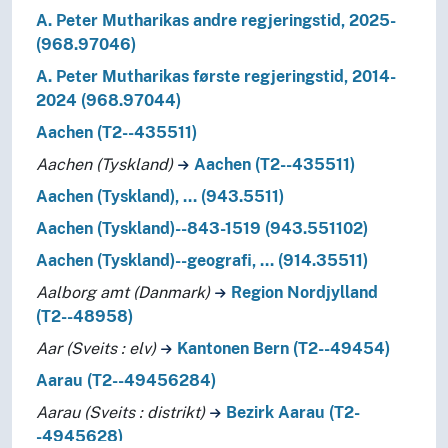
A. Peter Mutharikas andre regjeringstid, 2025-
(968.97046)
A. Peter Mutharikas første regjeringstid, 2014-
2024 (968.97044)
Aachen (T2--435511)
Aachen (Tyskland)
Aachen (T2--435511)
Aachen (Tyskland), … (943.5511)
Aachen (Tyskland)--843-1519 (943.551102)
Aachen (Tyskland)--geografi, … (914.35511)
Aalborg amt (Danmark)
Region Nordjylland
(T2--48958)
Aar (Sveits : elv)
Kantonen Bern (T2--49454)
Aarau (T2--49456284)
Aarau (Sveits : distrikt)
Bezirk Aarau (T2-
-4945628)