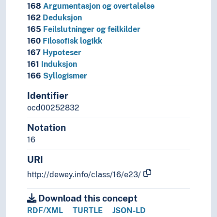
168
Argumentasjon og overtalelse
162
Deduksjon
165
Feilslutninger og feilkilder
160
Filosofisk logikk
167
Hypoteser
161
Induksjon
166
Syllogismer
Identifier
ocd00252832
Notation
16
URI
http://dewey.info/class/16/e23/
Download this concept
RDF/XML
TURTLE
JSON-LD