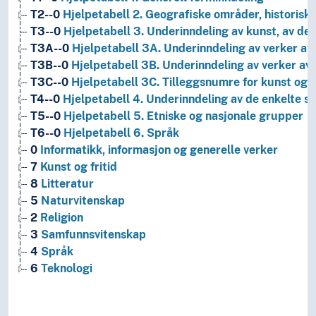
T2--0
Hjelpetabell 2. Geografiske områder, historiske
T3--0
Hjelpetabell 3. Underinndeling av kunst, av de 
T3A--0
Hjelpetabell 3A. Underinndeling av verker av 
T3B--0
Hjelpetabell 3B. Underinndeling av verker av 
T3C--0
Hjelpetabell 3C. Tilleggsnumre for kunst og l
T4--0
Hjelpetabell 4. Underinndeling av de enkelte 
T5--0
Hjelpetabell 5. Etniske og nasjonale grupper
T6--0
Hjelpetabell 6. Språk
0
Informatikk, informasjon og generelle verker
7
Kunst og fritid
8
Litteratur
5
Naturvitenskap
2
Religion
3
Samfunnsvitenskap
4
Språk
6
Teknologi