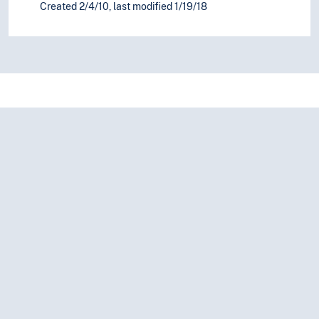
Created 2/4/10, last modified 1/19/18