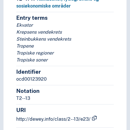
sosiøkonomiske områder
Entry terms
Ekvator
Krepsens vendekrets
Steinbukkens vendekrets
Tropene
Tropiske regioner
Tropiske soner
Identifier
ocd00123920
Notation
T2--13
URI
http://dewey.info/class/2--13/e23/