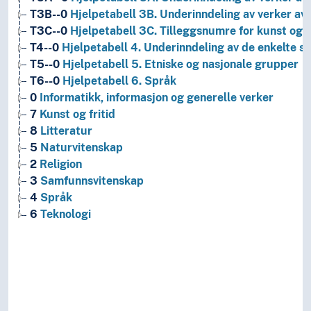
T3B--0
Hjelpetabell 3B. Underinndeling av verker av 
T3C--0
Hjelpetabell 3C. Tilleggsnumre for kunst og l
T4--0
Hjelpetabell 4. Underinndeling av de enkelte 
T5--0
Hjelpetabell 5. Etniske og nasjonale grupper
T6--0
Hjelpetabell 6. Språk
0
Informatikk, informasjon og generelle verker
7
Kunst og fritid
8
Litteratur
5
Naturvitenskap
2
Religion
3
Samfunnsvitenskap
4
Språk
6
Teknologi