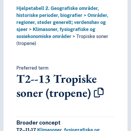
Hjelpetabell 2. Geografiske områder,
historiske perioder, biografier
Områder,
regioner, steder generelt; verdenshav og
sjøer
Klimasoner, fysiografiske og
sosiøkonomiske områder
Tropiske soner
(tropene)
Preferred term
T2--13
Tropiske
soner (tropene)
Broader concept
T2--11-17
Klimasoner, fysiografiske og