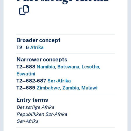
Broader concept
T2--6
Afrika
Narrower concepts
T2--688
Namibia, Botswana, Lesotho,
Eswatini
T2--682-687
Sør-Afrika
T2--689
Zimbabwe, Zambia, Malawi
Entry terms
Det sørlige Afrika
Republikken Sør-Afrika
Sør-Afrika