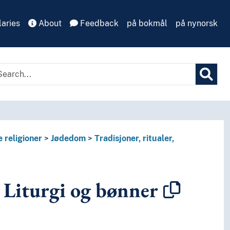
aries
About
Feedback
på bokmål
på nynorsk
 religioner
Jødedom
Tradisjoner, ritualer,
Liturgi og bønner