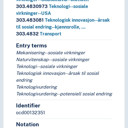
303.4830973
Teknologi--sosiale
virkninger--USA
303.483081
Teknologisk innovasjon--årsak
til sosial endring--kjønnsrolle, …
303.4832
Transport
Entry terms
Mekanisering--sosiale virkninger
Naturvitenskap--sosiale virkninger
Teknologi--sosiale virkninger
Teknologisk innovasjon--årsak til sosial
endring
Teknologivurdering
Teknologivurdering--potensiell sosial endring
Identifier
ocd00132351
Notation