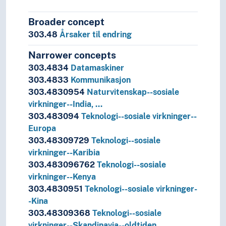
Broader concept
303.48
Årsaker til endring
Narrower concepts
303.4834
Datamaskiner
303.4833
Kommunikasjon
303.4830954
Naturvitenskap--sosiale
virkninger--India, …
303.483094
Teknologi--sosiale virkninger--
Europa
303.48309729
Teknologi--sosiale
virkninger--Karibia
303.483096762
Teknologi--sosiale
virkninger--Kenya
303.4830951
Teknologi--sosiale virkninger-
-Kina
303.48309368
Teknologi--sosiale
virkninger--Skandinavia--oldtiden