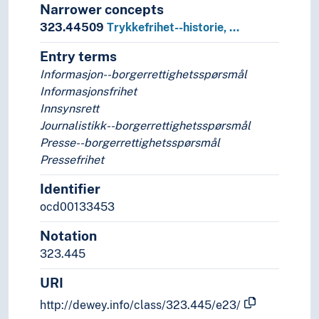
Narrower concepts
323.44509
Trykkefrihet--historie, …
Entry terms
Informasjon--borgerrettighetsspørsmål
Informasjonsfrihet
Innsynsrett
Journalistikk--borgerrettighetsspørsmål
Presse--borgerrettighetsspørsmål
Pressefrihet
Identifier
ocd00133453
Notation
323.445
URI
http://dewey.info/class/323.445/e23/