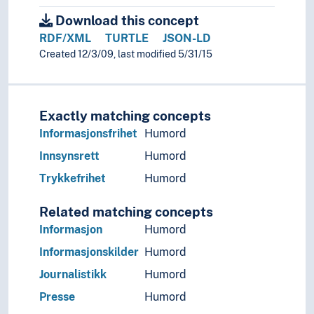
Download this concept
RDF/XML
TURTLE
JSON-LD
Created 12/3/09, last modified 5/31/15
Exactly matching concepts
Informasjonsfrihet
Humord
Innsynsrett
Humord
Trykkefrihet
Humord
Related matching concepts
Informasjon
Humord
Informasjonskilder
Humord
Journalistikk
Humord
Presse
Humord