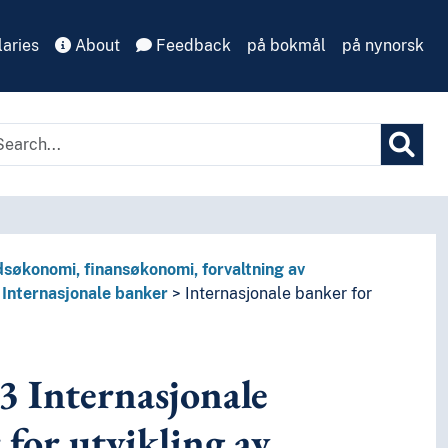
aries
About
Feedback
på bokmål
på nynorsk
søkonomi, finansøkonomi, forvaltning av
Internasjonale banker
Internasjonale banker for
3
Internasjonale
 for utvikling av