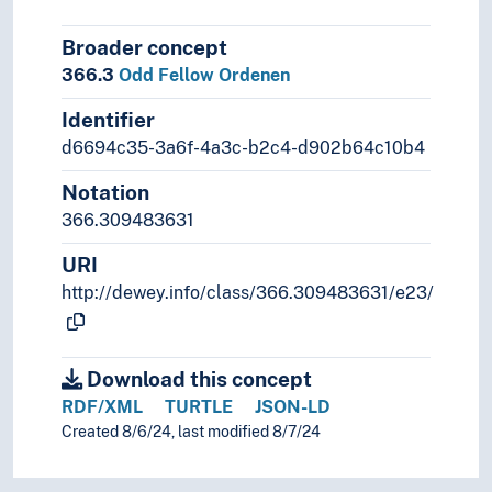
Broader concept
366.3
Odd Fellow Ordenen
Identifier
d6694c35-3a6f-4a3c-b2c4-d902b64c10b4
Notation
366.309483631
URI
http://dewey.info/class/366.309483631/e23/
Download this concept
RDF/XML
TURTLE
JSON-LD
Created 8/6/24, last modified 8/7/24