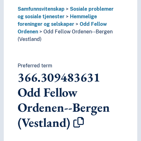
Samfunnsvitenskap
Sosiale problemer
og sosiale tjenester
Hemmelige
foreninger og selskaper
Odd Fellow
Ordenen
Odd Fellow Ordenen--Bergen
(Vestland)
Preferred term
366.309483631
Odd Fellow
Ordenen--Bergen
(Vestland)