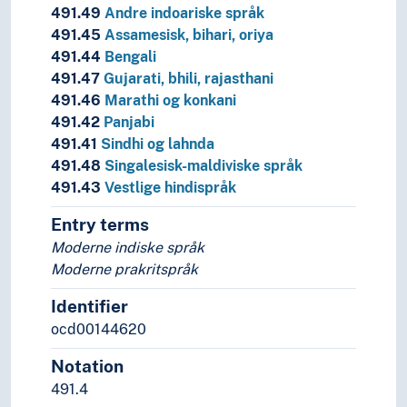
491.49
Andre indoariske språk
491.45
Assamesisk, bihari, oriya
491.44
Bengali
491.47
Gujarati, bhili, rajasthani
491.46
Marathi og konkani
491.42
Panjabi
491.41
Sindhi og lahnda
491.48
Singalesisk-maldiviske språk
491.43
Vestlige hindispråk
Entry terms
Moderne indiske språk
Moderne prakritspråk
Identifier
ocd00144620
Notation
491.4