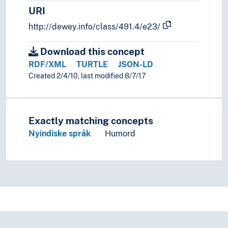
URI
http://dewey.info/class/491.4/e23/
Download this concept
RDF/XML
TURTLE
JSON-LD
Created 2/4/10, last modified 8/7/17
Exactly matching concepts
Nyindiske språk
Humord