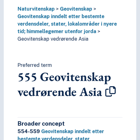
Naturvitenskap
Geovitenskap
Geovitenskap inndelt etter bestemte
verdensdeler, stater, lokalområder i nyere
tid; himmellegemer utenfor jorda
Geovitenskap vedrørende Asia
Preferred term
555
Geovitenskap
vedrørende Asia
Broader concept
554-559
Geovitenskap inndelt etter
bestemte verdensdeler, stater,