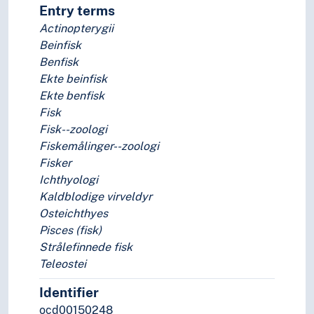
Entry terms
Actinopterygii
Beinfisk
Benfisk
Ekte beinfisk
Ekte benfisk
Fisk
Fisk--zoologi
Fiskemålinger--zoologi
Fisker
Ichthyologi
Kaldblodige virveldyr
Osteichthyes
Pisces (fisk)
Strålefinnede fisk
Teleostei
Identifier
ocd00150248