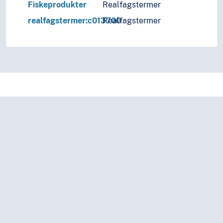
Fiskeprodukter
Realfagstermer
realfagstermer:c013700
Realfagstermer