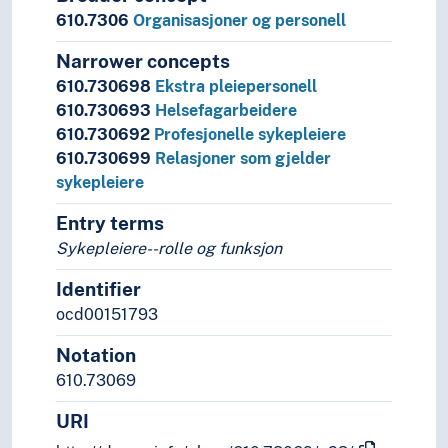
610.7306
Organisasjoner og personell
Narrower concepts
610.730698
Ekstra pleiepersonell
610.730693
Helsefagarbeidere
610.730692
Profesjonelle sykepleiere
610.730699
Relasjoner som gjelder
sykepleiere
Entry terms
Sykepleiere--rolle og funksjon
Identifier
ocd00151793
Notation
610.73069
URI