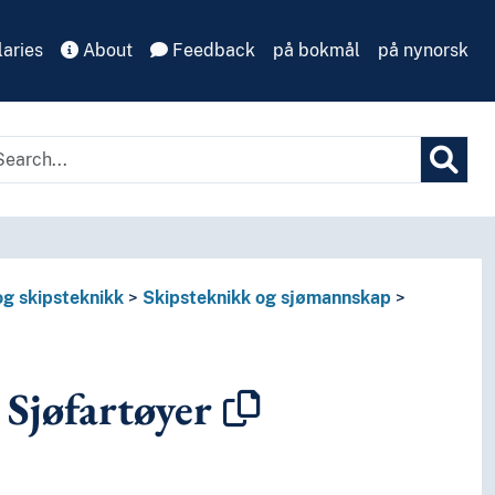
aries
About
Feedback
på bokmål
på nynorsk
og skipsteknikk
Skipsteknikk og sjømannskap
Sjøfartøyer