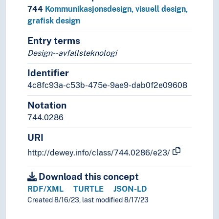
744
Kommunikasjonsdesign, visuell design,
grafisk design
Entry terms
Design--avfallsteknologi
Identifier
4c8fc93a-c53b-475e-9ae9-dab0f2e09608
Notation
744.0286
URI
http://dewey.info/class/744.0286/e23/
Download this concept
RDF/XML
TURTLE
JSON-LD
Created 8/16/23, last modified 8/17/23