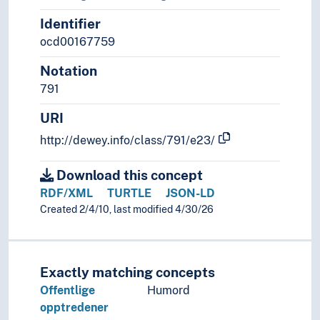
Identifier
ocd00167759
Notation
791
URI
http://dewey.info/class/791/e23/
Download this concept
RDF/XML
TURTLE
JSON-LD
Created 2/4/10, last modified 4/30/26
Exactly matching concepts
Offentlige
Humord
opptredener