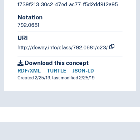
f739f213-30c2-47ed-ac77-f5d2dd912a95
Notation
792.0681
URI
http://dewey.info/class/792.0681/e23/
Download this concept
RDF/XML
TURTLE
JSON-LD
Created 2/25/19, last modified 2/25/19