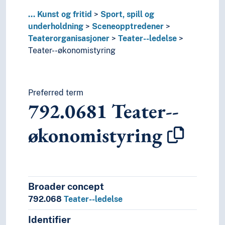
...
Kunst og fritid
Sport, spill og
underholdning
Sceneopptredener
Teaterorganisasjoner
Teater--ledelse
Teater--økonomistyring
Preferred term
792.0681
Teater--
økonomistyring
Broader concept
792.068
Teater--ledelse
Identifier