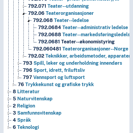
792.071
Teater--utdanning
792.06
Teaterorganisasjoner
792.068
Teater--ledelse
792.0684
Teater--administrativ ledelse
792.0688
Teater--markedsføringsledelse
792.0681
Teater--økonomistyring
792.060481
Teaterorganisasjoner--Norge
792.02
Teknikker, arbeidsmetoder, apparater, u
793
Spill, leker og underholdning innendørs
796
Sport, idrett, friluftsliv
797
Vannsport og luftsport
76
Trykkekunst og grafiske trykk
8
Litteratur
5
Naturvitenskap
2
Religion
3
Samfunnsvitenskap
4
Språk
6
Teknologi