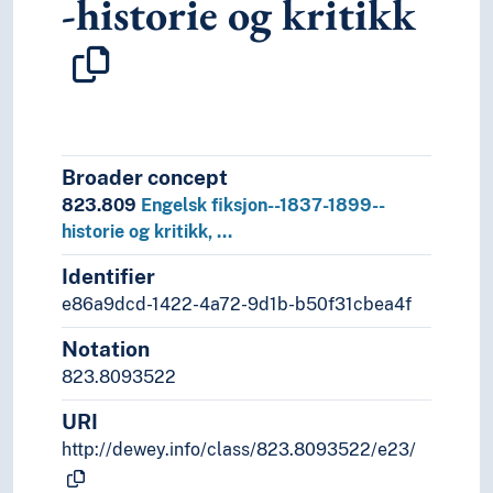
-historie og kritikk
Broader concept
823.809
Engelsk fiksjon--1837-1899--
historie og kritikk, …
Identifier
e86a9dcd-1422-4a72-9d1b-b50f31cbea4f
Notation
823.8093522
URI
http://dewey.info/class/823.8093522/e23/