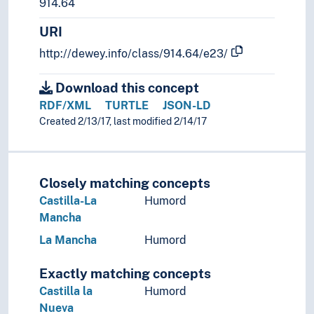
914.64
URI
http://dewey.info/class/914.64/e23/
Download this concept
RDF/XML
TURTLE
JSON-LD
Created 2/13/17, last modified 2/14/17
Closely matching concepts
Castilla-La
Humord
Mancha
La Mancha
Humord
Exactly matching concepts
Castilla la
Humord
Nueva