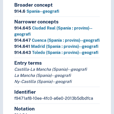
Broader concept
914.6
Spania--geografi
Narrower concepts
914.645
Ciudad Real (Spania : provins)--
geografi
914.647
Cuenca (Spania : provins)--geografi
914.641
Madrid (Spania : provins)--geografi
914.643
Toledo (Spania : provins)--geografi
Entry terms
Castilla-La Mancha (Spania)--geografi
La Mancha (Spania)--geografi
Ny-Castilla (Spania)--geografi
Identifier
f9471af8-10ee-4fc0-a6e0-2013b5dbdfca
Notation