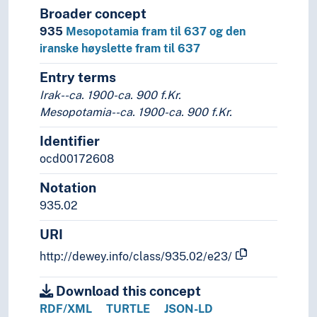
Broader concept
935
Mesopotamia fram til 637 og den
iranske høyslette fram til 637
Entry terms
Irak--ca. 1900-ca. 900 f.Kr.
Mesopotamia--ca. 1900-ca. 900 f.Kr.
Identifier
ocd00172608
Notation
935.02
URI
http://dewey.info/class/935.02/e23/
Download this concept
RDF/XML
TURTLE
JSON-LD