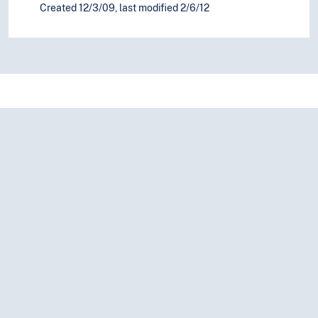
Created 12/3/09, last modified 2/6/12