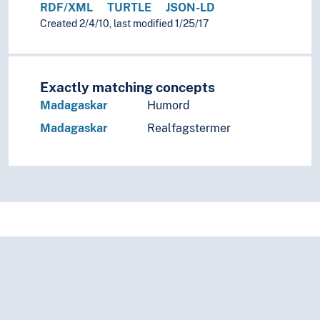
RDF/XML
TURTLE
JSON-LD
Created 2/4/10, last modified 1/25/17
Exactly matching concepts
Madagaskar
Humord
Madagaskar
Realfagstermer