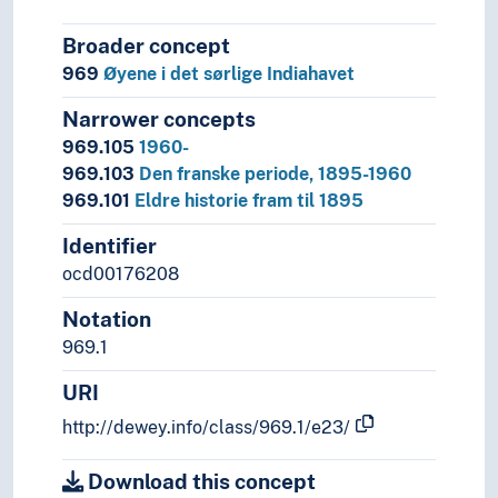
Broader concept
969
Øyene i det sørlige Indiahavet
Narrower concepts
969.105
1960-
969.103
Den franske periode, 1895-1960
969.101
Eldre historie fram til 1895
Identifier
ocd00176208
Notation
969.1
URI
http://dewey.info/class/969.1/e23/
Download this concept