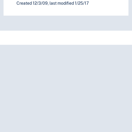
Created 12/3/09, last modified 1/25/17