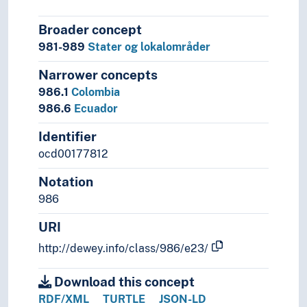
Broader concept
981-989
Stater og lokalområder
Narrower concepts
986.1
Colombia
986.6
Ecuador
Identifier
ocd00177812
Notation
986
URI
http://dewey.info/class/986/e23/
Download this concept
RDF/XML
TURTLE
JSON-LD