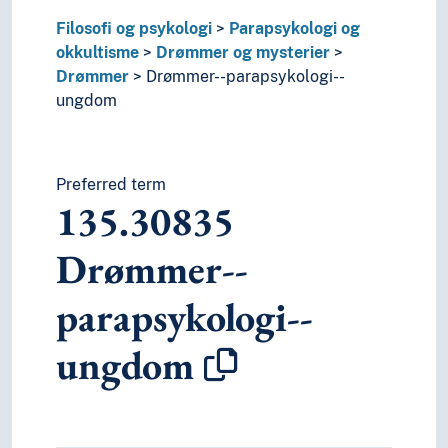
6
Teknologi
Filosofi og psykologi
Parapsykologi og
okkultisme
Drømmer og mysterier
Drømmer
Drømmer--parapsykologi--
ungdom
Preferred term
135.30835
Drømmer--
parapsykologi--
ungdom