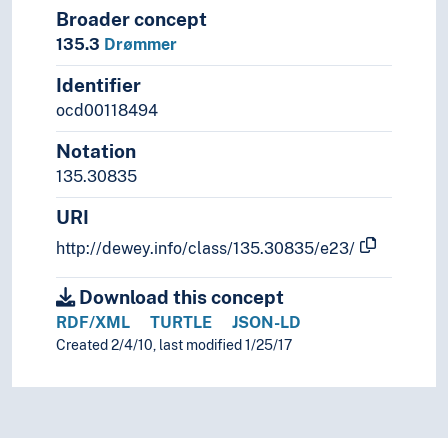
Broader concept
135.3
Drømmer
Identifier
ocd00118494
Notation
135.30835
URI
http://dewey.info/class/135.30835/e23/
Download this concept
RDF/XML
TURTLE
JSON-LD
Created 2/4/10, last modified 1/25/17