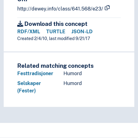
http://dewey.info/class/641.568/e23/
Download this concept
RDF/XML
TURTLE
JSON-LD
Created 2/4/10, last modified 9/21/17
Related matching concepts
Festtradisjoner
Humord
Selskaper
Humord
(Fester)