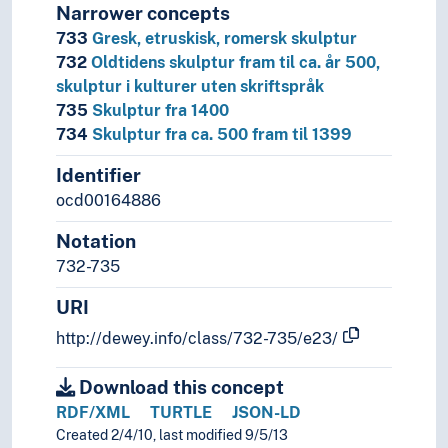
Narrower concepts
733
Gresk, etruskisk, romersk skulptur
732
Oldtidens skulptur fram til ca. år 500,
skulptur i kulturer uten skriftspråk
735
Skulptur fra 1400
734
Skulptur fra ca. 500 fram til 1399
Identifier
ocd00164886
Notation
732-735
URI
http://dewey.info/class/732-735/e23/
Download this concept
RDF/XML
TURTLE
JSON-LD
Created 2/4/10, last modified 9/5/13