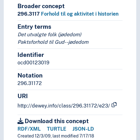
Broader concept
296.3117
Forhold til og aktivitet i historien
Entry terms
Det utvalgte folk (jødedom)
Paktsforhold til Gud--jødedom
Identifier
ocd00123019
Notation
296.31172
URI
http://dewey.info/class/296.31172/e23/
Download this concept
RDF/XML
TURTLE
JSON-LD
Created 12/3/09, last modified 7/17/18