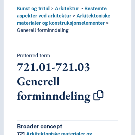
Kunst og fritid
Arkitektur
Bestemte
aspekter ved arkitektur
Arkitektoniske
materialer og konstruksjonselementer
Generell forminndeling
Preferred term
721.01-721.03
Generell
forminndeling
Broader concept
721
Arkitektoniske materialer og