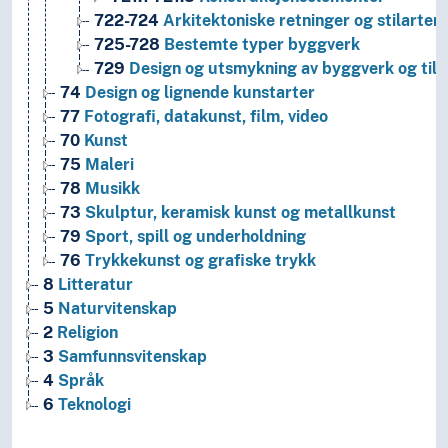
722-724
Arkitektoniske retninger og stilarter
725-728
Bestemte typer byggverk
729
Design og utsmykning av byggverk og til
74
Design og lignende kunstarter
77
Fotografi, datakunst, film, video
70
Kunst
75
Maleri
78
Musikk
73
Skulptur, keramisk kunst og metallkunst
79
Sport, spill og underholdning
76
Trykkekunst og grafiske trykk
8
Litteratur
5
Naturvitenskap
2
Religion
3
Samfunnsvitenskap
4
Språk
6
Teknologi