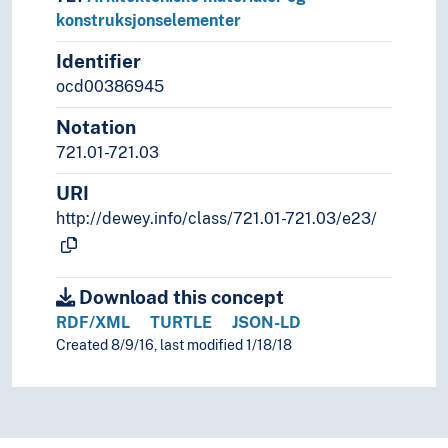
konstruksjonselementer
Identifier
ocd00386945
Notation
721.01-721.03
URI
http://dewey.info/class/721.01-721.03/e23/
Download this concept
RDF/XML
TURTLE
JSON-LD
Created 8/9/16, last modified 1/18/18