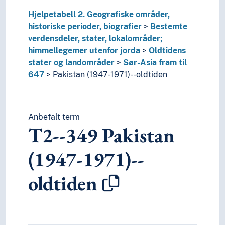
Hjelpetabell 2. Geografiske områder,
historiske perioder, biografier
Bestemte
verdensdeler, stater, lokalområder;
himmellegemer utenfor jorda
Oldtidens
stater og landområder
Sør-Asia fram til
647
Pakistan (1947-1971)--oldtiden
Anbefalt term
T2--349
Pakistan
(1947-1971)--
oldtiden