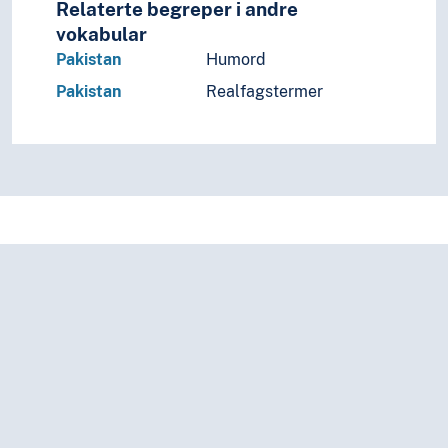
Relaterte begreper i andre
vokabular
Pakistan
Humord
Pakistan
Realfagstermer