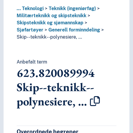
...
Teknologi
Teknikk (ingeniørfag)
Militærteknikk og skipsteknikk
Skipsteknikk og sjømannskap
Sjøfartøyer
Generell forminndeling
Skip--teknikk--polynesiere, …
Anbefalt term
623.820089994
Skip--teknikk--
polynesiere, …
Overordnede begreper