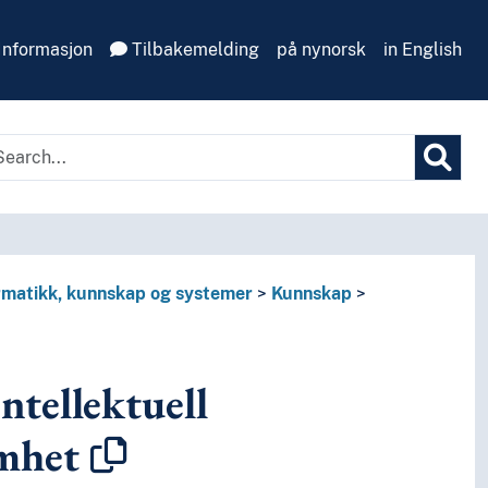
Informasjon
Tilbakemelding
på nynorsk
in English
rmatikk, kunnskap og systemer
Kunnskap
ntellektuell
mhet