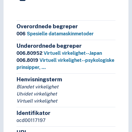
Overordnede begreper
006
Spesielle datamaskinmetoder
Underordnede begreper
006.80952
Virtuell virkelighet--Japan
006.8019
Virtuell virkelighet--psykologiske
prinsipper, …
Henvisningsterm
Blandet virkelighet
Utvidet virkelighet
Virtuell virkelighet
Identifikator
ocd00117197