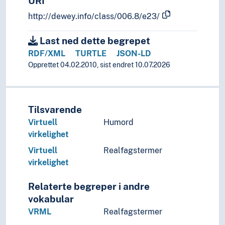
URI
http://dewey.info/class/006.8/e23/
Last ned dette begrepet
RDF/XML
TURTLE
JSON-LD
Opprettet 04.02.2010, sist endret 10.07.2026
Tilsvarende
Virtuell
Humord
virkelighet
Virtuell
Realfagstermer
virkelighet
Relaterte begreper i andre
vokabular
VRML
Realfagstermer