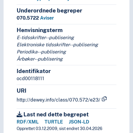
Underordnede begreper
070.5722
Aviser
Henvisningsterm
E-tidsskrifter--publisering
Elektroniske tidsskrifter--publisering
Periodika--publisering
Årbøker--publisering
Identifikator
ocd00118111
URI
http://dewey.info/class/070.572/e23/
Last ned dette begrepet
RDF/XML
TURTLE
JSON-LD
Opprettet 03.12.2009, sist endret 30.04.2026