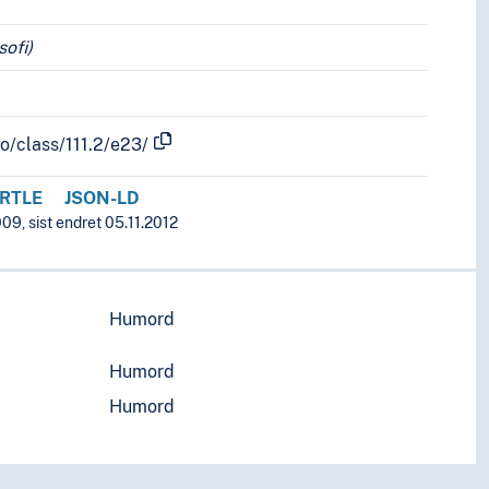
sofi)
fo/class/111.2/e23/
RTLE
JSON-LD
09, sist endret 05.11.2012
Humord
Humord
Humord