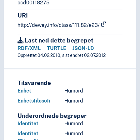
ocd00118275
URI
http://dewey.info/class/111.82/e23/
Last ned dette begrepet
RDF/XML
TURTLE
JSON-LD
Opprettet 04.02.2010, sist endret 02.07.2012
Tilsvarende
Enhet
Humord
Enhetsfilosofi
Humord
Underordnede begreper
Identitet
Humord
Identitet
Humord