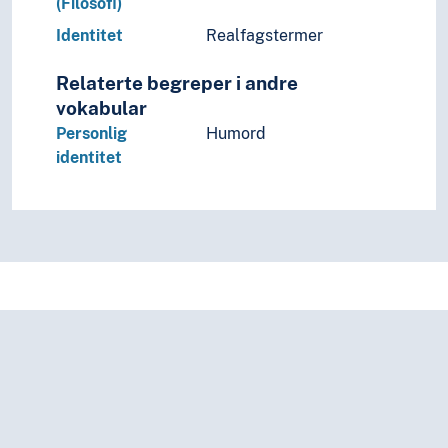
(Filosofi)
Identitet
Realfagstermer
Relaterte begreper i andre
vokabular
Personlig
Humord
identitet