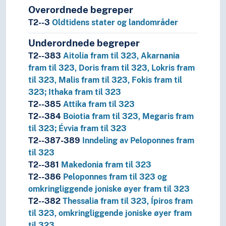
Overordnede begreper
T2--3
Oldtidens stater og landområder
Underordnede begreper
T2--383
Aitolia fram til 323, Akarnania
fram til 323, Doris fram til 323, Lokris fram
til 323, Malis fram til 323, Fokis fram til
323; Ithaka fram til 323
T2--385
Attika fram til 323
T2--384
Boiotia fram til 323, Megaris fram
til 323; Évvia fram til 323
T2--387-389
Inndeling av Peloponnes fram
til 323
T2--381
Makedonia fram til 323
T2--386
Peloponnes fram til 323 og
omkringliggende joniske øyer fram til 323
T2--382
Thessalia fram til 323, Ípiros fram
til 323, omkringliggende joniske øyer fram
til 323