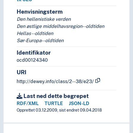
Henvisningsterm
Den hellenistiske verden
Den østlige middelhavsregion--oldtiden
Hellas--oldtiden
Sør-Europa--oldtiden
Identifikator
ocd00124340
URI
http://dewey.info/class/2--38/e23/
Last ned dette begrepet
RDF/XML
TURTLE
JSON-LD
Opprettet 03.12.2009, sist endret 09.04.2018