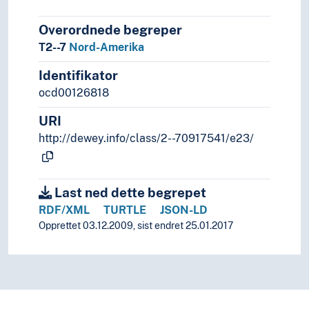
Overordnede begreper
T2--7
Nord-Amerika
Identifikator
ocd00126818
URI
http://dewey.info/class/2--70917541/e23/
Last ned dette begrepet
RDF/XML
TURTLE
JSON-LD
Opprettet 03.12.2009, sist endret 25.01.2017