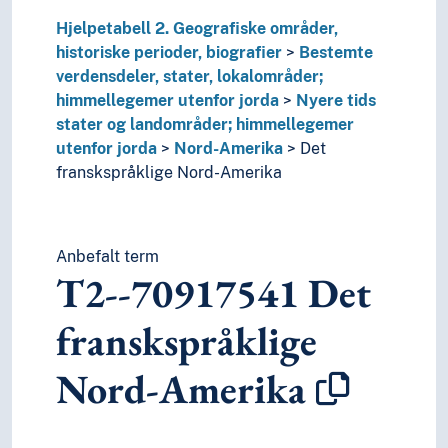
Hjelpetabell 2. Geografiske områder,
historiske perioder, biografier
Bestemte
verdensdeler, stater, lokalområder;
himmellegemer utenfor jorda
Nyere tids
stater og landområder; himmellegemer
utenfor jorda
Nord-Amerika
Det
franskspråklige Nord-Amerika
Anbefalt term
T2--70917541
Det
franskspråklige
Nord-Amerika