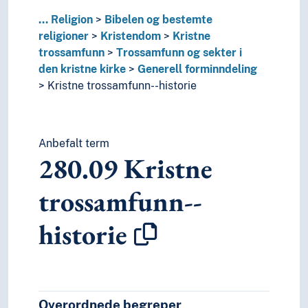
...
Religion
Bibelen og bestemte
religioner
Kristendom
Kristne
trossamfunn
Trossamfunn og sekter i
den kristne kirke
Generell forminndeling
Kristne trossamfunn--historie
Anbefalt term
280.09
Kristne
trossamfunn--
historie
Overordnede begreper