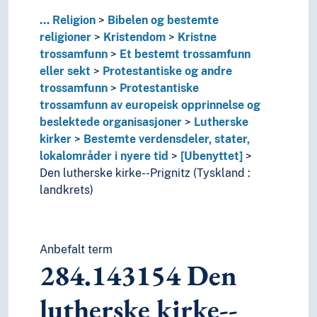
...
Religion
Bibelen og bestemte
religioner
Kristendom
Kristne
trossamfunn
Et bestemt trossamfunn
eller sekt
Protestantiske og andre
trossamfunn
Protestantiske
trossamfunn av europeisk opprinnelse og
beslektede organisasjoner
Lutherske
kirker
Bestemte verdensdeler, stater,
lokalområder i nyere tid
[Ubenyttet]
Den lutherske kirke--Prignitz (Tyskland :
landkrets)
Anbefalt term
284.143154
Den
lutherske kirke--