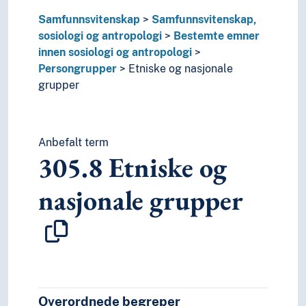
37
Utdanning og opplæring
Samfunnsvitenskap
Samfunnsvitenskap,
4
Språk
sosiologi og antropologi
Bestemte emner
6
Teknologi
innen sosiologi og antropologi
Persongrupper
Etniske og nasjonale
grupper
Anbefalt term
305.8
Etniske og
nasjonale grupper
Overordnede begreper