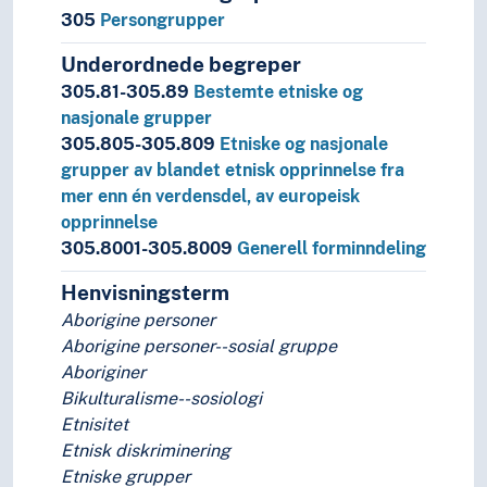
305
Persongrupper
Underordnede begreper
305.81-305.89
Bestemte etniske og
nasjonale grupper
305.805-305.809
Etniske og nasjonale
grupper av blandet etnisk opprinnelse fra
mer enn én verdensdel, av europeisk
opprinnelse
305.8001-305.8009
Generell forminndeling
Henvisningsterm
Aborigine personer
Aborigine personer--sosial gruppe
Aboriginer
Bikulturalisme--sosiologi
Etnisitet
Etnisk diskriminering
Etniske grupper