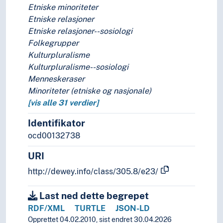
Etniske minoriteter
Etniske relasjoner
Etniske relasjoner--sosiologi
Folkegrupper
Kulturpluralisme
Kulturpluralisme--sosiologi
Menneskeraser
Minoriteter (etniske og nasjonale)
[vis alle 31 verdier]
Identifikator
ocd00132738
URI
http://dewey.info/class/305.8/e23/
Last ned dette begrepet
RDF/XML
TURTLE
JSON-LD
Opprettet 04.02.2010, sist endret 30.04.2026