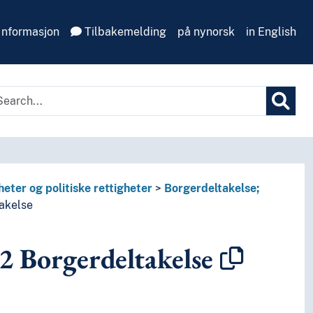
Informasjon
Tilbakemelding
på nynorsk
in English
gheter og politiske rettigheter
Borgerdeltakelse;
akelse
2
Borgerdeltakelse