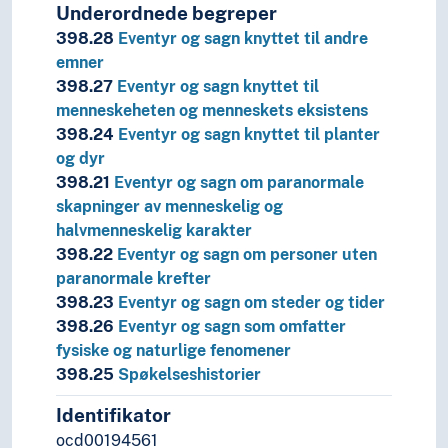
Underordnede begreper
398.28
Eventyr og sagn knyttet til andre
emner
398.27
Eventyr og sagn knyttet til
menneskeheten og menneskets eksistens
398.24
Eventyr og sagn knyttet til planter
og dyr
398.21
Eventyr og sagn om paranormale
skapninger av menneskelig og
halvmenneskelig karakter
398.22
Eventyr og sagn om personer uten
paranormale krefter
398.23
Eventyr og sagn om steder og tider
398.26
Eventyr og sagn som omfatter
fysiske og naturlige fenomener
398.25
Spøkelseshistorier
Identifikator
ocd00194561