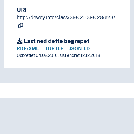
URI
http://dewey.info/class/398.21-398.28/e23/
Last ned dette begrepet
RDF/XML
TURTLE
JSON-LD
Opprettet 04.02.2010, sist endret 12.12.2018