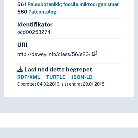
561
Paleobotanikk; fossile mikroorganismer
560
Paleontologi
Identifikator
ocd00253274
URI
http://dewey.info/class/56/e23/
Last ned dette begrepet
RDF/XML
TURTLE
JSON-LD
Opprettet 04.02.2010, sist endret 29.01.2018