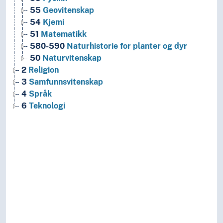
55
Geovitenskap
54
Kjemi
51
Matematikk
580-590
Naturhistorie for planter og dyr
50
Naturvitenskap
2
Religion
3
Samfunnsvitenskap
4
Språk
6
Teknologi