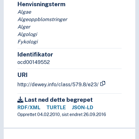
Henvisningsterm
Algae
Algeoppblomstringer
Alger
Algologi
Fykologi
Identifikator
ocd00149552
URI
http://dewey.info/class/579.8/e23/
Last ned dette begrepet
RDF/XML
TURTLE
JSON-LD
Opprettet 04.02.2010, sist endret 26.09.2016