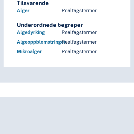
Tilsvarende
Alger
Realfagstermer
Underordnede begreper
Algedyrking
Realfagstermer
Algeoppblomstringer
Realfagstermer
Mikroalger
Realfagstermer