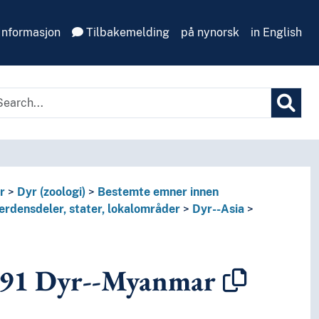
Informasjon
Tilbakemelding
på nynorsk
in English
r
Dyr (zoologi)
Bestemte emner innen
erdensdeler, stater, lokalområder
Dyr--Asia
591
Dyr--Myanmar