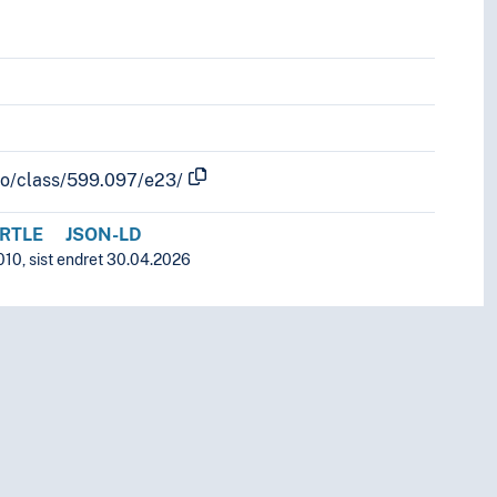
nfo/class/599.097/e23/
RTLE
JSON-LD
010, sist endret 30.04.2026