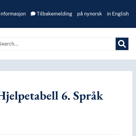
Informasjon
Tilbakemelding
på nynorsk
in English
jelpetabell 6. Språk