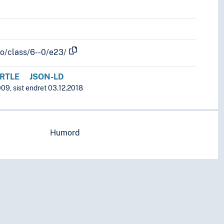
fo/class/6--0/e23/
RTLE
JSON-LD
09, sist endret 03.12.2018
Humord