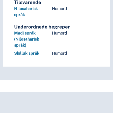
Tilsvarende
Nilosaharisk
Humord
språk
Underordnede begreper
Madi språk
Humord
(Nilosaharisk
språk)
Shilluk språk
Humord