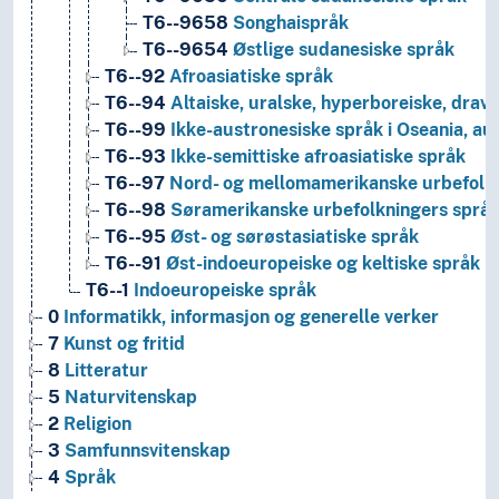
T6--9658
Songhaispråk
T6--9654
Østlige sudanesiske språk
T6--92
Afroasiatiske språk
T6--94
Altaiske, uralske, hyperboreiske, dravi
T6--99
Ikke-austronesiske språk i Oseania, au
T6--93
Ikke-semittiske afroasiatiske språk
T6--97
Nord- og mellomamerikanske urbefolkn
T6--98
Søramerikanske urbefolkningers språ
T6--95
Øst- og sørøstasiatiske språk
T6--91
Øst-indoeuropeiske og keltiske språk
T6--1
Indoeuropeiske språk
0
Informatikk, informasjon og generelle verker
7
Kunst og fritid
8
Litteratur
5
Naturvitenskap
2
Religion
3
Samfunnsvitenskap
4
Språk