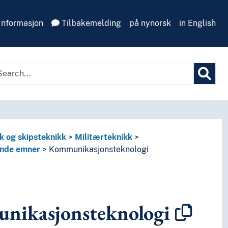
Informasjon
Tilbakemelding
på nynorsk
in English
k og skipsteknikk
Militærteknikk
ende emner
Kommunikasjonsteknologi
nikasjonsteknologi