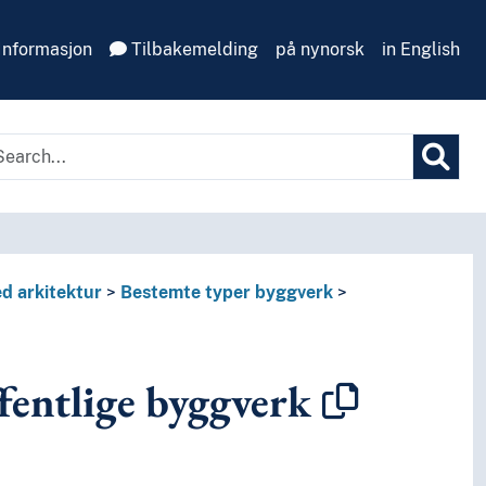
Informasjon
Tilbakemelding
på nynorsk
in English
d arkitektur
Bestemte typer byggverk
entlige byggverk