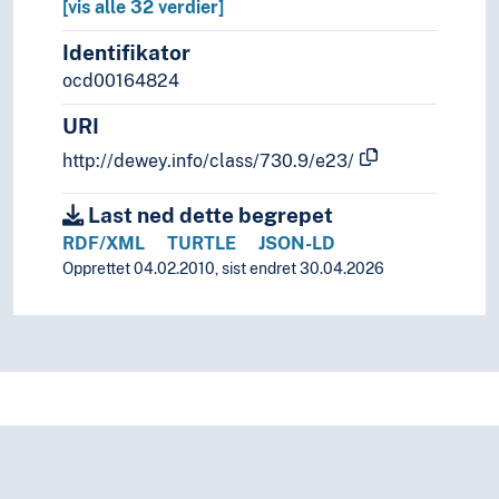
[vis alle 32 verdier]
Identifikator
ocd00164824
URI
http://dewey.info/class/730.9/e23/
Last ned dette begrepet
RDF/XML
TURTLE
JSON-LD
Opprettet 04.02.2010, sist endret 30.04.2026