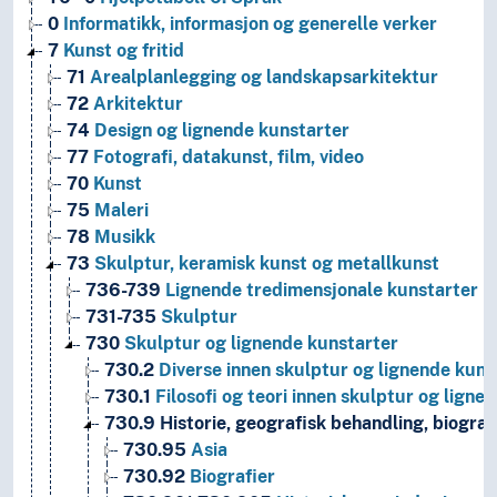
0
Informatikk, informasjon og generelle verker
7
Kunst og fritid
71
Arealplanlegging og landskapsarkitektur
72
Arkitektur
74
Design og lignende kunstarter
77
Fotografi, datakunst, film, video
70
Kunst
75
Maleri
78
Musikk
73
Skulptur, keramisk kunst og metallkunst
736-739
Lignende tredimensjonale kunstarter
731-735
Skulptur
730
Skulptur og lignende kunstarter
730.2
Diverse innen skulptur og lignende kuns
730.1
Filosofi og teori innen skulptur og lign
730.9
Historie, geografisk behandling, biograf
730.95
Asia
730.92
Biografier